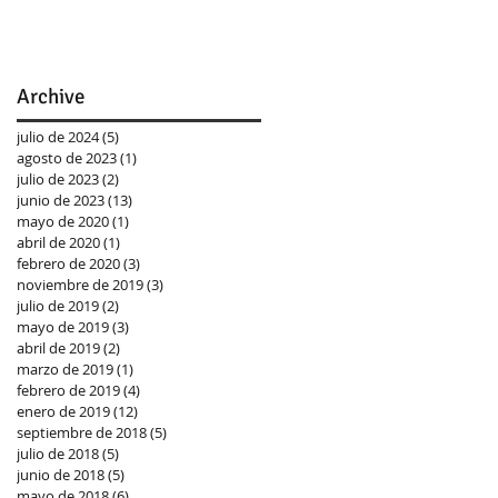
Archive
julio de 2024
(5)
5 entradas
agosto de 2023
(1)
1 entrada
julio de 2023
(2)
2 entradas
junio de 2023
(13)
13 entradas
mayo de 2020
(1)
1 entrada
abril de 2020
(1)
1 entrada
febrero de 2020
(3)
3 entradas
noviembre de 2019
(3)
3 entradas
julio de 2019
(2)
2 entradas
mayo de 2019
(3)
3 entradas
abril de 2019
(2)
2 entradas
marzo de 2019
(1)
1 entrada
febrero de 2019
(4)
4 entradas
enero de 2019
(12)
12 entradas
septiembre de 2018
(5)
5 entradas
julio de 2018
(5)
5 entradas
junio de 2018
(5)
5 entradas
mayo de 2018
(6)
6 entradas