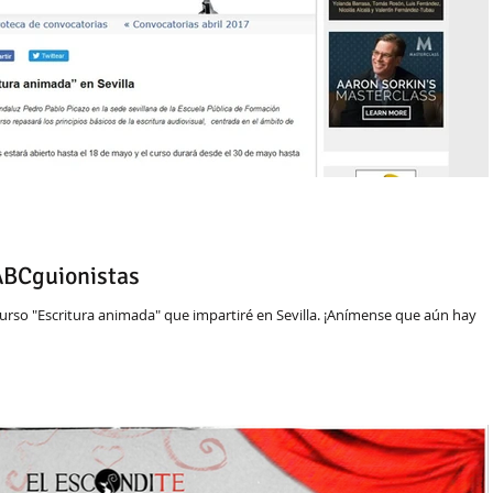
ABCguionistas
urso "Escritura animada" que impartiré en Sevilla. ¡Anímense que aún hay