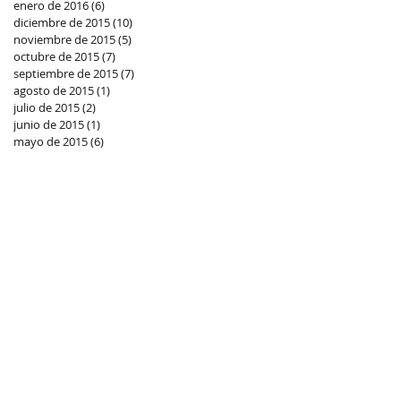
enero de 2016
(6)
6 entradas
uela
diciembre de 2015
(10)
10 entradas
noviembre de 2015
(5)
5 entradas
octubre de 2015
(7)
7 entradas
septiembre de 2015
(7)
7 entradas
agosto de 2015
(1)
1 entrada
julio de 2015
(2)
2 entradas
junio de 2015
(1)
1 entrada
mayo de 2015
(6)
6 entradas