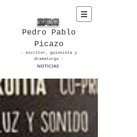
Pedro Pablo
Picazo
- escritor, guionista
y
dramaturgo -
NOTICIAS