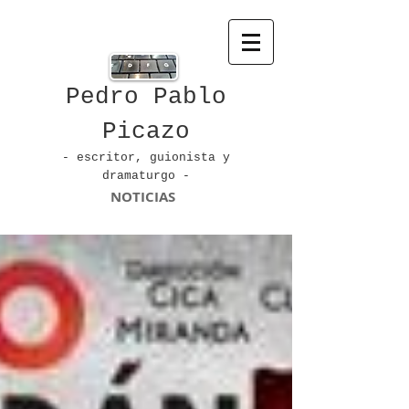
Pedro Pablo
Picazo
- escritor, guionista
y
dramaturgo -
NOTICIAS