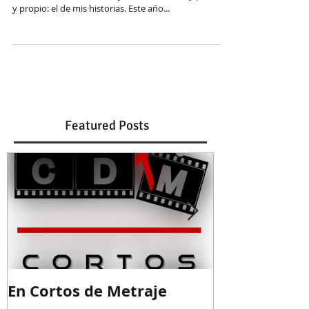
Este 2015 se agota y por todas partes aparecen
resúmenes anuales. Yo voy a hacer uno muy personal
y propio: el de mis historias. Este año...
Featured Posts