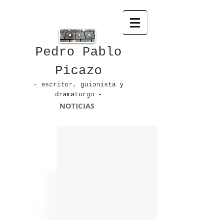
Pedro Pablo
Picazo
- escritor, guionista
y
dramaturgo -
NOTICIAS