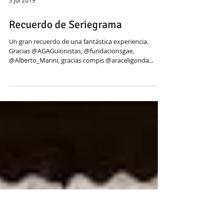
3 jul 2019
Recuerdo de Seriegrama
Un gran recuerdo de una fantástica experiencia.
Gracias @AGAGuionistas, @fundacionsgae,
@Alberto_Marini, gracias compis @araceligonda...