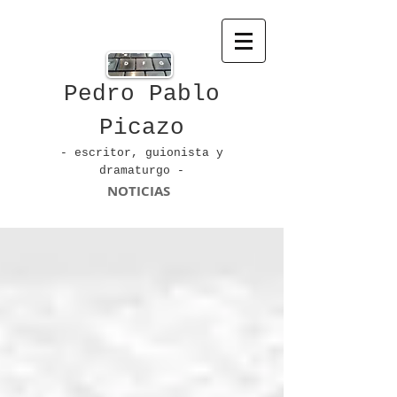
Pedro Pablo
Picazo
- escritor, guionista
y
dramaturgo -
NOTICIAS