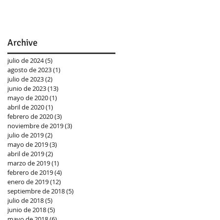
Archive
julio de 2024
(5)
5 entradas
agosto de 2023
(1)
1 entrada
julio de 2023
(2)
2 entradas
junio de 2023
(13)
13 entradas
mayo de 2020
(1)
1 entrada
abril de 2020
(1)
1 entrada
febrero de 2020
(3)
3 entradas
noviembre de 2019
(3)
3 entradas
julio de 2019
(2)
2 entradas
mayo de 2019
(3)
3 entradas
abril de 2019
(2)
2 entradas
marzo de 2019
(1)
1 entrada
febrero de 2019
(4)
4 entradas
enero de 2019
(12)
12 entradas
septiembre de 2018
(5)
5 entradas
julio de 2018
(5)
5 entradas
junio de 2018
(5)
5 entradas
mayo de 2018
(6)
6 entradas