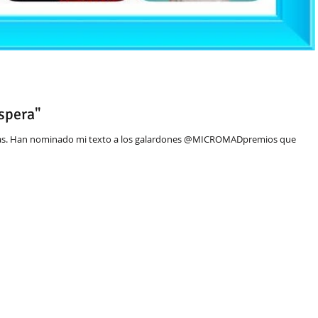
spera"
grías. Han nominado mi texto a los galardones @MICROMADpremios que