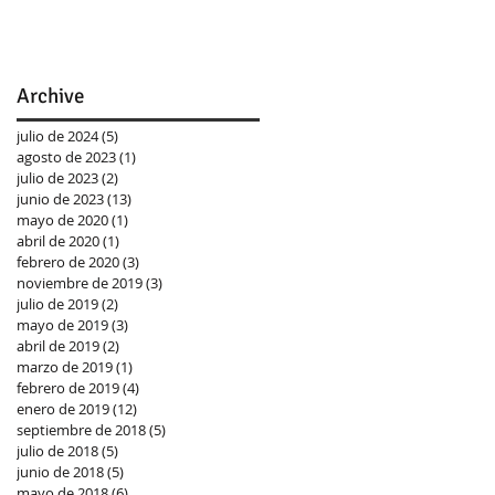
Archive
julio de 2024
(5)
5 entradas
agosto de 2023
(1)
1 entrada
julio de 2023
(2)
2 entradas
junio de 2023
(13)
13 entradas
mayo de 2020
(1)
1 entrada
abril de 2020
(1)
1 entrada
febrero de 2020
(3)
3 entradas
noviembre de 2019
(3)
3 entradas
julio de 2019
(2)
2 entradas
mayo de 2019
(3)
3 entradas
abril de 2019
(2)
2 entradas
marzo de 2019
(1)
1 entrada
febrero de 2019
(4)
4 entradas
enero de 2019
(12)
12 entradas
septiembre de 2018
(5)
5 entradas
julio de 2018
(5)
5 entradas
junio de 2018
(5)
5 entradas
mayo de 2018
(6)
6 entradas