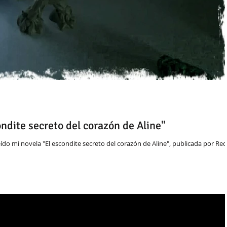
ndite secreto del corazón de Aline"
leído mi novela "El escondite secreto del corazón de Aline", publicada por Red