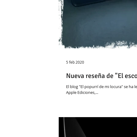
5 feb 2020
Nueva reseña de "El esco
El blog "El popurrí de mi locura" se ha 
Apple Ediciones,...