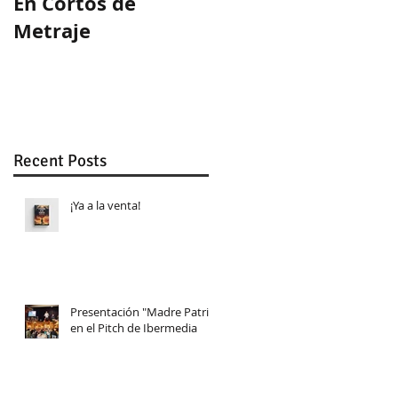
En Cortos de
Guion ganador en
Metraje
WeLab
Recent Posts
¡Ya a la venta!
Presentación "Madre Patria"
en el Pitch de Ibermedia