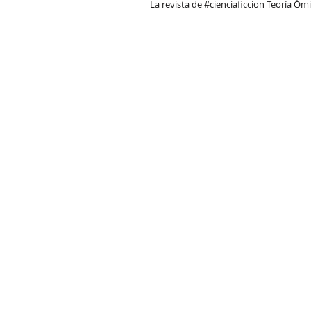
La revista de #cienciaficcion Teoría Óm