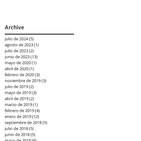
Archive
julio de 2024
(5)
5 entradas
agosto de 2023
(1)
1 entrada
julio de 2023
(2)
2 entradas
junio de 2023
(13)
13 entradas
mayo de 2020
(1)
1 entrada
abril de 2020
(1)
1 entrada
febrero de 2020
(3)
3 entradas
noviembre de 2019
(3)
3 entradas
julio de 2019
(2)
2 entradas
mayo de 2019
(3)
3 entradas
abril de 2019
(2)
2 entradas
marzo de 2019
(1)
1 entrada
febrero de 2019
(4)
4 entradas
enero de 2019
(12)
12 entradas
septiembre de 2018
(5)
5 entradas
julio de 2018
(5)
5 entradas
junio de 2018
(5)
5 entradas
mayo de 2018
(6)
6 entradas