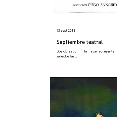
13 sept 2018
Septiembre teatral
Dos obras con mi firma se representan 
sábados las...