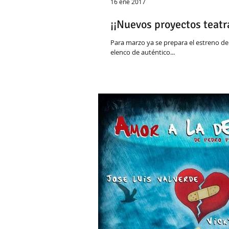
16 ene 2017
¡¡Nuevos proyectos teatr
Para marzo ya se prepara el estreno de 
elenco de auténtico...