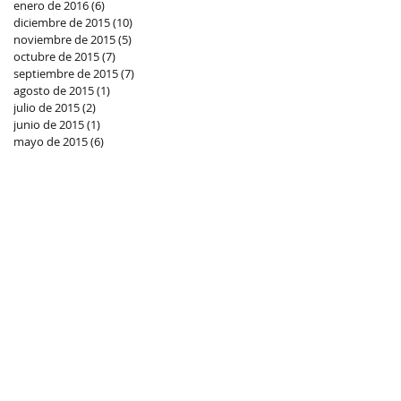
enero de 2016
(6)
6 entradas
diciembre de 2015
(10)
10 entradas
noviembre de 2015
(5)
5 entradas
octubre de 2015
(7)
7 entradas
septiembre de 2015
(7)
7 entradas
n
agosto de 2015
(1)
1 entrada
julio de 2015
(2)
2 entradas
junio de 2015
(1)
1 entrada
mayo de 2015
(6)
6 entradas