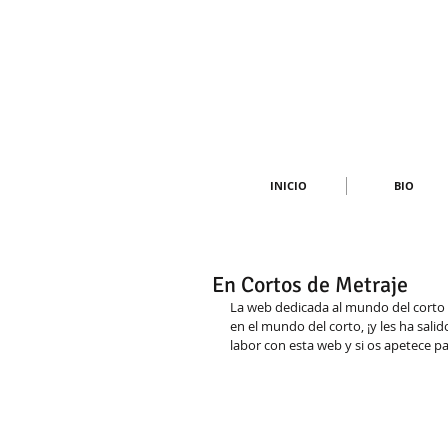
INICIO
BIO
En Cortos de Metraje
La web dedicada al mundo del corto 
en el mundo del corto, ¡y les ha sali
labor con esta web y si os apetece p