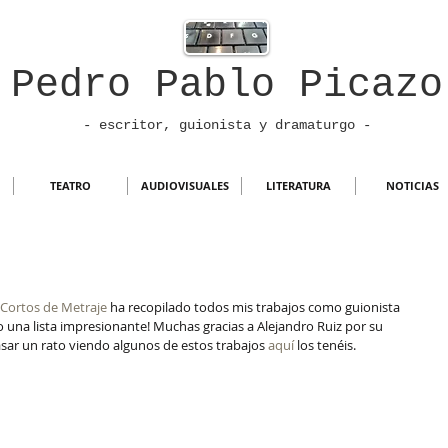
Pedro Pablo Picazo
- escritor, guionista
y dramaturgo -
TEATRO
AUDIOVISUALES
LITERATURA
NOTICIAS
Cortos de Metraje
 ha recopilado todos mis trabajos como guionista 
do una lista impresionante! Muchas gracias a Alejandro Ruiz por su 
asar un rato viendo algunos de estos trabajos 
aquí 
los tenéis.