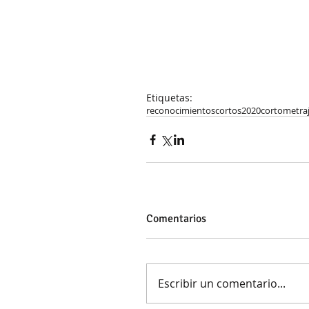
Etiquetas:
reconocimientos
cortos
2020
cortometra
Comentarios
Escribir un comentario...