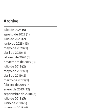
Archive
julio de 2024
(5)
5 entradas
agosto de 2023
(1)
1 entrada
julio de 2023
(2)
2 entradas
junio de 2023
(13)
13 entradas
mayo de 2020
(1)
1 entrada
abril de 2020
(1)
1 entrada
febrero de 2020
(3)
3 entradas
noviembre de 2019
(3)
3 entradas
julio de 2019
(2)
2 entradas
mayo de 2019
(3)
3 entradas
abril de 2019
(2)
2 entradas
marzo de 2019
(1)
1 entrada
febrero de 2019
(4)
4 entradas
enero de 2019
(12)
12 entradas
septiembre de 2018
(5)
5 entradas
julio de 2018
(5)
5 entradas
junio de 2018
(5)
5 entradas
mayo de 2018
(6)
6 entradas