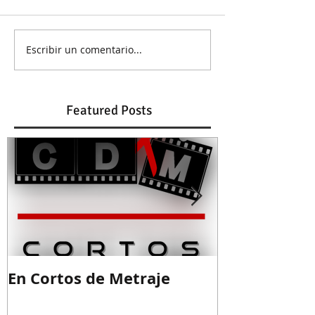
Escribir un comentario...
Featured Posts
En Cortos de Metraje
Guion ganad