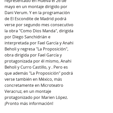
representado en Huelva el 26 de 
mayo en un montaje dirigido por 
Dani Verum. Y en la programación 
de El Escondite de Madrid podrá 
verse por segundo mes consecutivo 
la obra "Como Dios Manda", dirigida 
por Diego Sanchidrián e 
interpretada por Fael García y Anahi 
Beholi y regresa "La Proposición", 
obra dirigida por Fael García y 
protagonizada por él mismo, Anahi 
Beholi y Curro Castillo, y . Pero es 
que además "La Proposición" podrá 
verse también en México, más 
concretamente en Microteatro 
Veracruz, en un montaje 
protagonizado por Marien López. 
¡Pronto más información!