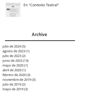
En "Contexto Teatral"
Archive
julio de 2024
(5)
5 entradas
agosto de 2023
(1)
1 entrada
julio de 2023
(2)
2 entradas
junio de 2023
(13)
13 entradas
mayo de 2020
(1)
1 entrada
abril de 2020
(1)
1 entrada
febrero de 2020
(3)
3 entradas
noviembre de 2019
(3)
3 entradas
julio de 2019
(2)
2 entradas
mayo de 2019
(3)
3 entradas
abril de 2019
(2)
2 entradas
marzo de 2019
(1)
1 entrada
febrero de 2019
(4)
4 entradas
enero de 2019
(12)
12 entradas