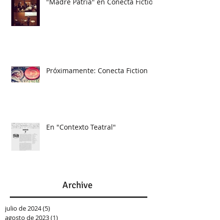
"Madre Patria" en Conecta Fiction
Próximamente: Conecta Fiction
En "Contexto Teatral"
Archive
julio de 2024
(5)
5 entradas
agosto de 2023
(1)
1 entrada