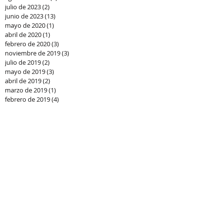
julio de 2023
(2)
2 entradas
junio de 2023
(13)
13 entradas
mayo de 2020
(1)
1 entrada
abril de 2020
(1)
1 entrada
febrero de 2020
(3)
3 entradas
noviembre de 2019
(3)
3 entradas
julio de 2019
(2)
2 entradas
mayo de 2019
(3)
3 entradas
abril de 2019
(2)
2 entradas
marzo de 2019
(1)
1 entrada
febrero de 2019
(4)
4 entradas
enero de 2019
(12)
12 entradas
septiembre de 2018
(5)
5 entradas
julio de 2018
(5)
5 entradas
junio de 2018
(5)
5 entradas
mayo de 2018
(6)
6 entradas
abril de 2018
(6)
6 entradas
marzo de 2018
(2)
2 entradas
enero de 2018
(2)
2 entradas
diciembre de 2017
(4)
4 entradas
noviembre de 2017
(4)
4 entradas
octubre de 2017
(3)
3 entradas
septiembre de 2017
(5)
5 entradas