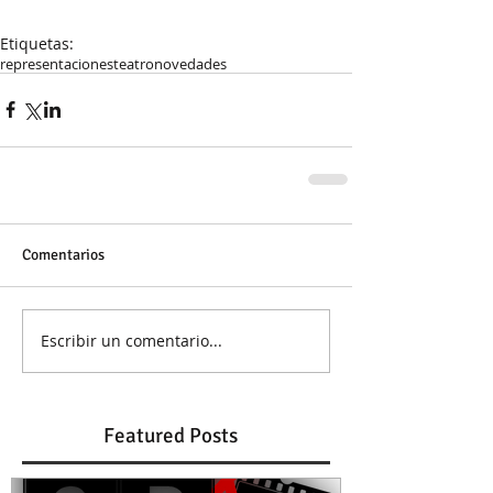
Etiquetas:
representaciones
teatro
novedades
Comentarios
Escribir un comentario...
Featured Posts