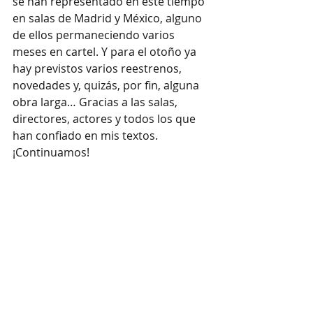
se han representado en este tiempo 
en salas de Madrid y México, alguno 
de ellos permaneciendo varios 
meses en cartel. Y para el otoño ya 
hay previstos varios reestrenos, 
novedades y, quizás, por fin, alguna 
obra larga… Gracias a las salas, 
directores, actores y todos los que 
han confiado en mis textos. 
¡Continuamos!