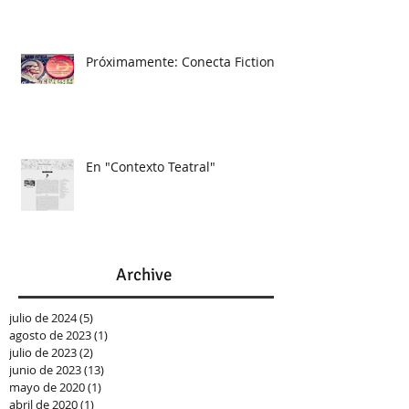
Próximamente: Conecta Fiction
En "Contexto Teatral"
Archive
julio de 2024
(5)
5 entradas
agosto de 2023
(1)
1 entrada
julio de 2023
(2)
2 entradas
junio de 2023
(13)
13 entradas
mayo de 2020
(1)
1 entrada
abril de 2020
(1)
1 entrada