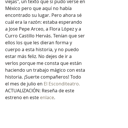
viejas", un texto que sí pudo verse en 
México pero que aquí no había 
encontrado su lugar. Pero ahora sé 
cuál era la razón: estaba esperando 
a Jose Pepe Arceo, a Flora López y a 
Curro Castillo Hervás. Tenían que ser 
ellos los que les dieran forma y 
cuerpo a esta historia, y no puedo 
estar más feliz. No dejes de ir a 
verlos porque me consta que están 
haciendo un trabajo mágico con esta 
historia. ¡Suerte compañeros! Todo 
el mes de julio en 
El Esconditeatro. 
ACTUALIZACIÓN: Reseña de este 
estreno en este 
enlace
.