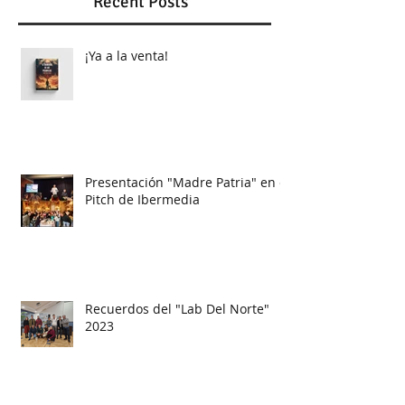
Recent Posts
¡Ya a la venta!
Presentación "Madre Patria" en el
Pitch de Ibermedia
Recuerdos del "Lab Del Norte"
2023