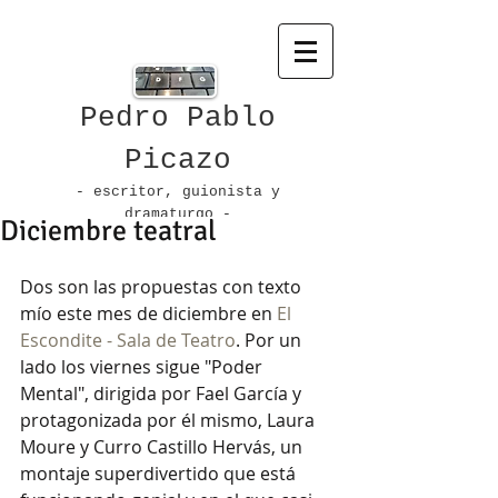
Pedro Pablo
Picazo
- escritor, guionista
y
dramaturgo -
Diciembre teatral
Dos son las propuestas con texto 
mío este mes de diciembre en 
El 
Escondite - Sala de Teatro
. Por un 
lado los viernes sigue "Poder 
Mental", dirigida por Fael García y 
protagonizada por él mismo, Laura 
Moure y Curro Castillo Hervás, un 
montaje superdivertido que está 