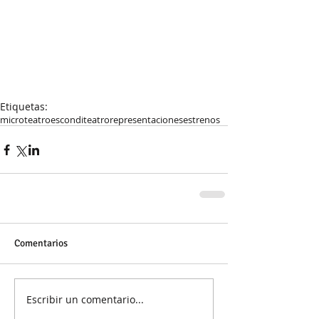
Etiquetas:
microteatro
esconditeatro
representaciones
estrenos
Comentarios
Escribir un comentario...