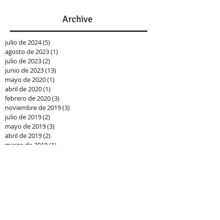
Archive
julio de 2024
(5)
5 entradas
agosto de 2023
(1)
1 entrada
julio de 2023
(2)
2 entradas
junio de 2023
(13)
13 entradas
mayo de 2020
(1)
1 entrada
abril de 2020
(1)
1 entrada
febrero de 2020
(3)
3 entradas
noviembre de 2019
(3)
3 entradas
julio de 2019
(2)
2 entradas
mayo de 2019
(3)
3 entradas
abril de 2019
(2)
2 entradas
marzo de 2019
(1)
1 entrada
febrero de 2019
(4)
4 entradas
enero de 2019
(12)
12 entradas
septiembre de 2018
(5)
5 entradas
julio de 2018
(5)
5 entradas
junio de 2018
(5)
5 entradas
mayo de 2018
(6)
6 entradas
abril de 2018
(6)
6 entradas
marzo de 2018
(2)
2 entradas