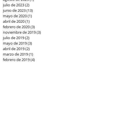
julio de 2023
(2)
2 entradas
junio de 2023
(13)
13 entradas
mayo de 2020
(1)
1 entrada
abril de 2020
(1)
1 entrada
febrero de 2020
(3)
3 entradas
noviembre de 2019
(3)
3 entradas
julio de 2019
(2)
2 entradas
mayo de 2019
(3)
3 entradas
abril de 2019
(2)
2 entradas
marzo de 2019
(1)
1 entrada
febrero de 2019
(4)
4 entradas
enero de 2019
(12)
12 entradas
septiembre de 2018
(5)
5 entradas
julio de 2018
(5)
5 entradas
junio de 2018
(5)
5 entradas
mayo de 2018
(6)
6 entradas
abril de 2018
(6)
6 entradas
marzo de 2018
(2)
2 entradas
enero de 2018
(2)
2 entradas
diciembre de 2017
(4)
4 entradas
noviembre de 2017
(4)
4 entradas
octubre de 2017
(3)
3 entradas
septiembre de 2017
(5)
5 entradas