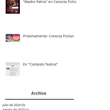
"Madre Patria" en Conecta Fiction
Próximamente: Conecta Fiction
En "Contexto Teatral"
Archive
julio de 2024
(5)
5 entradas
agosto de 2023
(1)
1 entrada