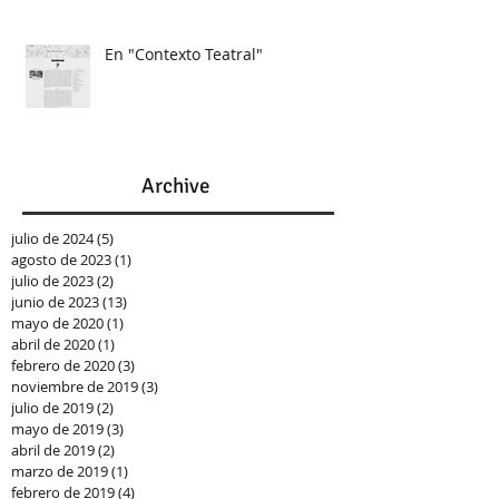
En "Contexto Teatral"
Archive
julio de 2024
(5)
5 entradas
agosto de 2023
(1)
1 entrada
julio de 2023
(2)
2 entradas
junio de 2023
(13)
13 entradas
mayo de 2020
(1)
1 entrada
abril de 2020
(1)
1 entrada
febrero de 2020
(3)
3 entradas
noviembre de 2019
(3)
3 entradas
julio de 2019
(2)
2 entradas
mayo de 2019
(3)
3 entradas
abril de 2019
(2)
2 entradas
marzo de 2019
(1)
1 entrada
febrero de 2019
(4)
4 entradas