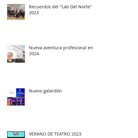
Recuerdos del "Lab Del Norte"
2023
Nueva aventura profesional en
2024.
Nuevo galardón
VERANO DE TEATRO 2023