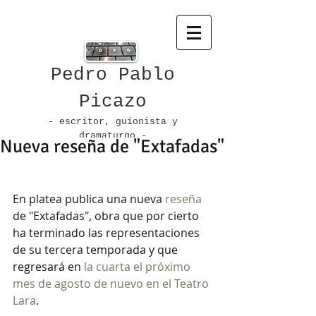
Pedro Pablo
Picazo
- escritor, guionista
y
dramaturgo -
Nueva reseña de "Extafadas"
En platea publica una nueva 
reseña 
de "Extafadas", obra que por cierto 
ha terminado las representaciones 
de su tercera temporada y que 
regresará en 
la cuarta el próximo 
mes de agosto de nuevo en el Teatro 
Lara
.