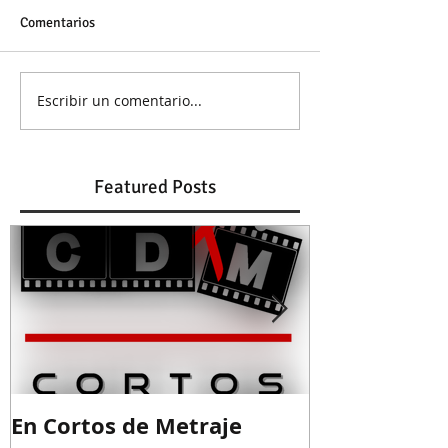
Comentarios
Escribir un comentario...
Featured Posts
En Cortos de Metraje
Guion ganad