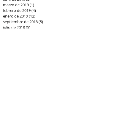
marzo de 2019
(1)
1 entrada
febrero de 2019
(4)
4 entradas
enero de 2019
(12)
12 entradas
septiembre de 2018
(5)
5 entradas
julio de 2018
(5)
5 entradas
junio de 2018
(5)
5 entradas
mayo de 2018
(6)
6 entradas
abril de 2018
(6)
6 entradas
marzo de 2018
(2)
2 entradas
enero de 2018
(2)
2 entradas
diciembre de 2017
(4)
4 entradas
noviembre de 2017
(4)
4 entradas
octubre de 2017
(3)
3 entradas
septiembre de 2017
(5)
5 entradas
agosto de 2017
(1)
1 entrada
junio de 2017
(5)
5 entradas
mayo de 2017
(5)
5 entradas
abril de 2017
(6)
6 entradas
marzo de 2017
(9)
9 entradas
enero de 2017
(4)
4 entradas
diciembre de 2016
(6)
6 entradas
noviembre de 2016
(1)
1 entrada
octubre de 2016
(4)
4 entradas