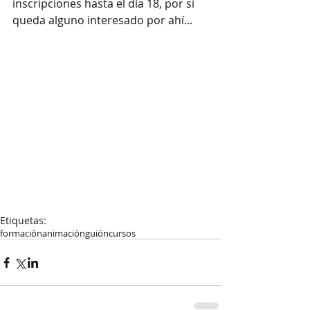
inscripciones hasta el día 18, por si 
queda alguno interesado por ahí...
Etiquetas:
formación
animación
guión
cursos