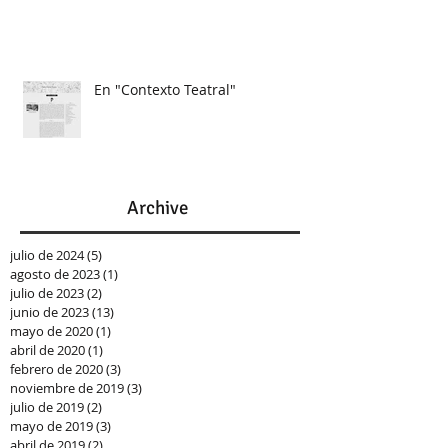
En "Contexto Teatral"
Archive
julio de 2024
(5)
5 entradas
agosto de 2023
(1)
1 entrada
julio de 2023
(2)
2 entradas
junio de 2023
(13)
13 entradas
mayo de 2020
(1)
1 entrada
abril de 2020
(1)
1 entrada
febrero de 2020
(3)
3 entradas
noviembre de 2019
(3)
3 entradas
julio de 2019
(2)
2 entradas
mayo de 2019
(3)
3 entradas
abril de 2019
(2)
2 entradas