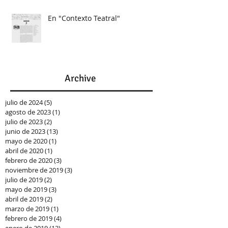
En "Contexto Teatral"
Archive
julio de 2024
(5)
5 entradas
agosto de 2023
(1)
1 entrada
julio de 2023
(2)
2 entradas
junio de 2023
(13)
13 entradas
mayo de 2020
(1)
1 entrada
abril de 2020
(1)
1 entrada
febrero de 2020
(3)
3 entradas
noviembre de 2019
(3)
3 entradas
julio de 2019
(2)
2 entradas
mayo de 2019
(3)
3 entradas
abril de 2019
(2)
2 entradas
marzo de 2019
(1)
1 entrada
febrero de 2019
(4)
4 entradas
enero de 2019
(12)
12 entradas