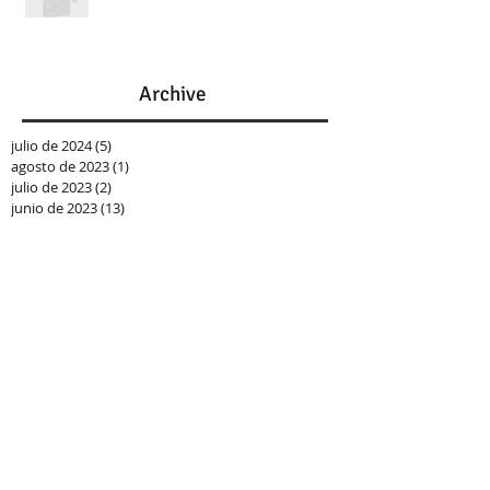
Archive
julio de 2024
(5)
5 entradas
agosto de 2023
(1)
1 entrada
julio de 2023
(2)
2 entradas
junio de 2023
(13)
13 entradas
mayo de 2020
(1)
1 entrada
abril de 2020
(1)
1 entrada
febrero de 2020
(3)
3 entradas
noviembre de 2019
(3)
3 entradas
julio de 2019
(2)
2 entradas
mayo de 2019
(3)
3 entradas
abril de 2019
(2)
2 entradas
marzo de 2019
(1)
1 entrada
febrero de 2019
(4)
4 entradas
enero de 2019
(12)
12 entradas
septiembre de 2018
(5)
5 entradas
julio de 2018
(5)
5 entradas
junio de 2018
(5)
5 entradas