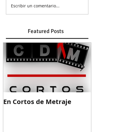
Escribir un comentario...
Featured Posts
En Cortos de Metraje
Guion ganad