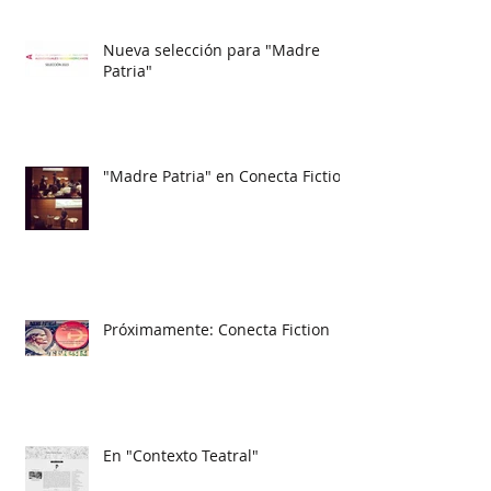
Nueva selección para "Madre
Patria"
"Madre Patria" en Conecta Fiction
Próximamente: Conecta Fiction
En "Contexto Teatral"