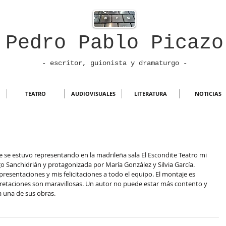
Pedro Pablo Picazo
- escritor, guionista
y dramaturgo -
TEATRO
AUDIOVISUALES
LITERATURA
NOTICIAS
se estuvo representando en la madrileña sala El Escondite Teatro mi 
go Sanchidrián y protagonizada por María González y Silvia García. 
resentaciones y mis felicitaciones a todo el equipo. El montaje es 
erpretaciones son maravillosas. Un autor no puede estar más contento y 
a una de sus obras.