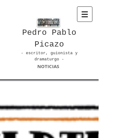
Pedro Pablo
Picazo
- escritor, guionista
y
dramaturgo -
NOTICIAS