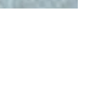
21 jul 2015
Cosecha literaria de 2015